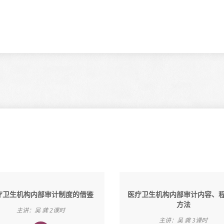
疗卫生机构内部审计制度的借鉴
医疗卫生机构内部审计内容、
方法
主讲：吴 龚 2课时
主讲：吴 龚 3课时