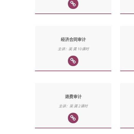
经济合同审计
主讲：吴 龚 10课时
退费审计
主讲：吴 龚 2课时