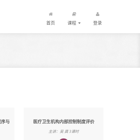
首页
课程
登录
程序与
医疗卫生机构内部控制制度评价
主讲：吴 龚 3课时