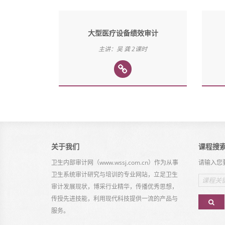
大型医疗设备绩效审计
主讲：吴 龚 2课时
关于我们
课程搜
卫生内部审计网（www.wssj.com.cn）作为从事
请输入您
卫生系统审计研究与培训的专业网站，立足卫生
Email
address
审计发展现状，博采行业精华，传播优秀思想，
传授先进技能，利用现代科技提供一流的产品与
服务。