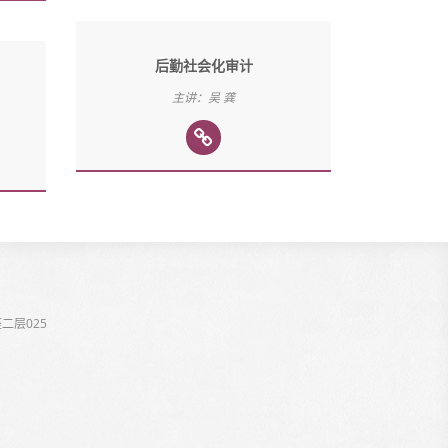
后勤社会化审计
主讲：吴 龚
二层025