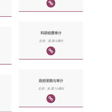
科研经费审计
主讲：吴 龚 4课时
政府采购与审计
主讲：吴 龚 14课时