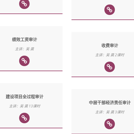
绩效工资审计
收费审计
主讲：吴 龚
主讲：吴 龚 2课时
建设项目全过程审计
中层干部经济责任审计
主讲：吴 龚 13课时
主讲：吴 龚 3课时