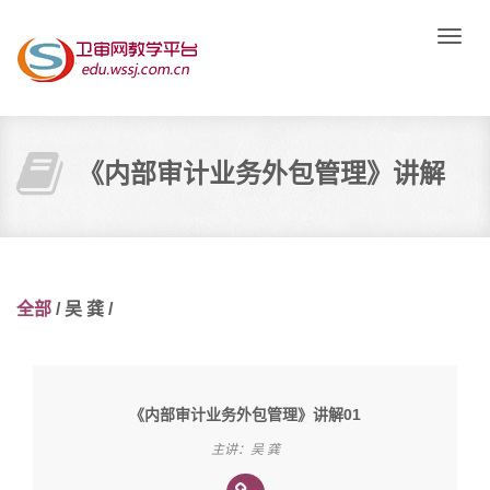
Toggle
naviga
《内部审计业务外包管理》讲解
全部
/
吴 龚
/
《内部审计业务外包管理》讲解01
主讲：吴 龚