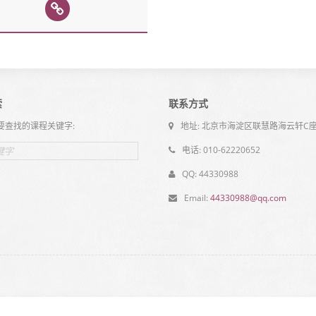
索
联系方式
要查找的课程关键字:
地址: 北京市海淀区联慧路海云轩C座
电话: 010-62220652
QQ: 44330988
Email:
44330988@qq.com