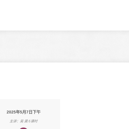
2025年5月7日下午
主讲：吴 龚 6课时