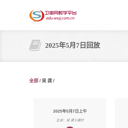
2025年5月7日回放
全部
/
吴 龚
/
2025年5月7日上午
主讲：吴 龚 6课时