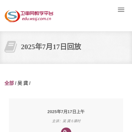
Toggle
naviga
2025年7月17日回放
全部
/
吴 龚
/
2025年7月17日上午
主讲：吴 龚 6课时