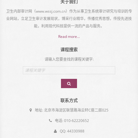
关于我们
卫生内部审计网（www.wssj.com.cn）作为从事卫生系统审计研究与培训的专
业网站，立足卫生审计发展现状，博采行业精华，传播优秀思想，传授先进技
能，利用现代科技提供一流的产品与服务。
Read more...
课程搜索
请输入您要查找的课程关键字:
Email
address
联系方式
地址: 北京市海淀区联慧路海云轩C座二层025
电话: 010-62220652
QQ: 44330988