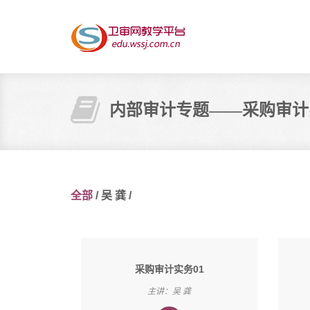
内部审计专题——采购审计
全部
/
吴 龚
/
采购审计实务01
主讲：吴 龚