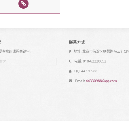
索
联系方式
要查找的课程关键字:
地址: 北京市海淀区联慧路海云轩C座
电话: 010-62220652
QQ: 44330988
Email:
44330988@qq.com