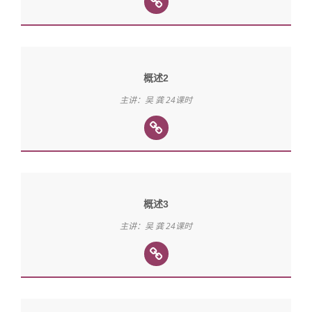
概述2
主讲：吴 龚 24课时
概述3
主讲：吴 龚 24课时