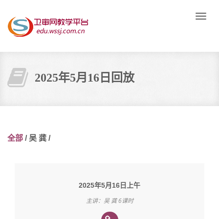
Toggle
naviga
2025年5月16日回放
全部
/
吴 龚
/
2025年5月16日上午
主讲：吴 龚 6课时