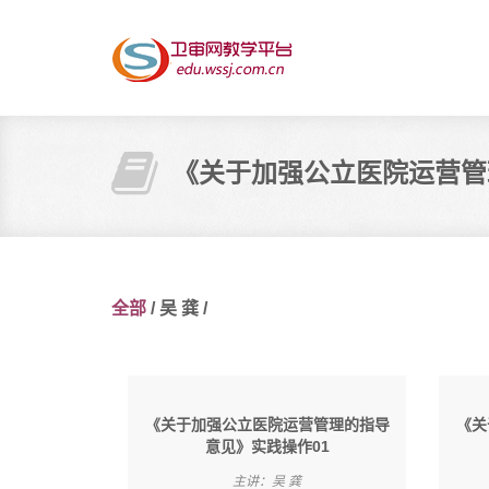
《关于加强公立医院运营管
全部
/
吴 龚
/
《关于加强公立医院运营管理的指导
《关
意见》实践操作01
主讲：吴 龚