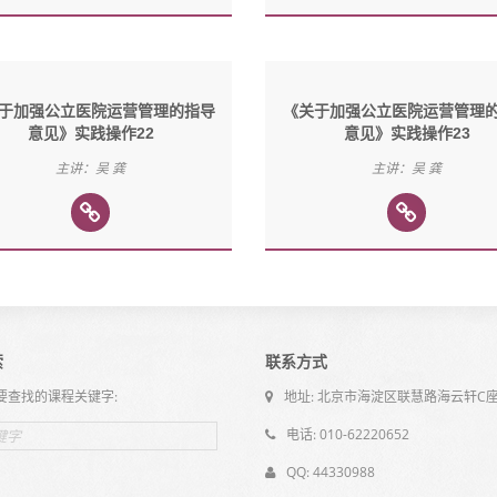
于加强公立医院运营管理的指导
《关于加强公立医院运营管理
意见》实践操作22
意见》实践操作23
主讲：吴 龚
主讲：吴 龚
索
联系方式
要查找的课程关键字:
地址: 北京市海淀区联慧路海云轩C座
电话: 010-62220652
QQ: 44330988