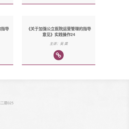
的指导
《关于加强公立医院运营管理的指导
意见》实践操作24
主讲：吴 龚
二层025