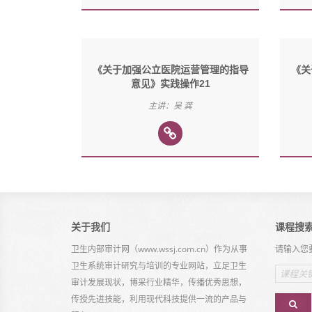
《关于加强公立医院运营管理的指导
《关
意见》实践操作21
主讲：吴 龚
关于我们
课程搜
卫生内部审计网（www.wssj.com.cn）作为从事
请输入您
卫生系统审计研究与培训的专业网站，立足卫生
Email
address
审计发展现状，博采行业精华，传播优秀思想，
传授先进技能，利用现代科技提供一流的产品与